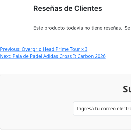
Reseñas de Clientes
Este producto todavía no tiene reseñas. ¡Sé 
Navegación
Previous:
Overgrip Head Prime Tour x 3
Next:
Pala de Padel Adidas Cross It Carbon 2026
de
entradas
S