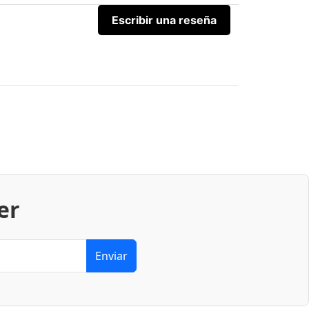
Escribir una reseña
er
Enviar