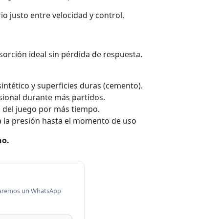
rio justo entre velocidad y control.
orción ideal sin pérdida de respuesta.
intético y superficies duras (cemento).
ional durante más partidos.
d del juego por más tiempo.
a la presión hasta el momento de uso
no.
viaremos un WhatsApp