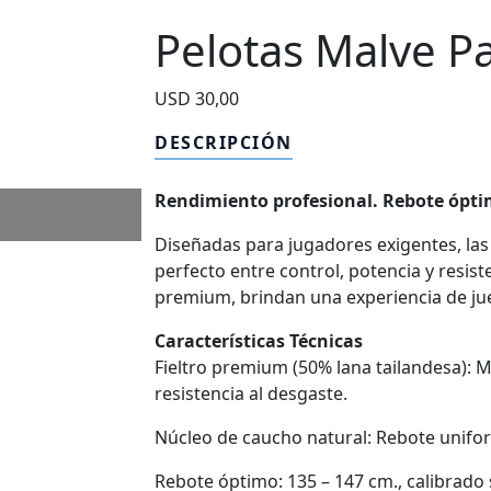
Pelotas Malve P
USD
30,00
DESCRIPCIÓN
Rendimiento profesional. Rebote óptim
Diseñadas para jugadores exigentes, las
perfecto entre control, potencia y resist
premium, brindan una experiencia de ju
Características Técnicas
Fieltro premium (50% lana tailandesa): 
resistencia al desgaste.
Núcleo de caucho natural: Rebote unifor
Rebote óptimo: 135 – 147 cm., calibrado