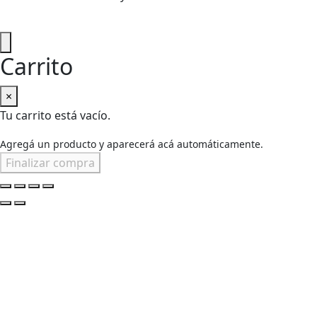
Carrito
×
Tu carrito está vacío.
Agregá un producto y aparecerá acá automáticamente.
Finalizar compra