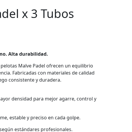
adel x 3 Tubos
o. Alta durabilidad.
 pelotas Malve Padel ofrecen un equilibrio
encia. Fabricadas con materiales de calidad
ego consistente y duradera.
Mayor densidad para mejor agarre, control y
me, estable y preciso en cada golpe.
 según estándares profesionales.