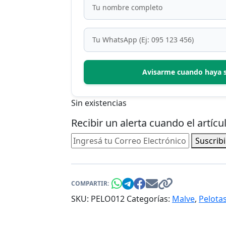
Avisarme cuando haya 
Sin existencias
Recibir un alerta cuando el artíc
Suscrib
COMPARTIR:
SKU:
PELO012
Categorías:
Malve
,
Pelota