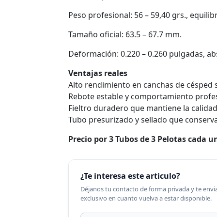
Peso profesional: 56 – 59,40 grs., equilib
Tamaño oficial: 63.5 – 67.7 mm.
Deformación: 0.220 – 0.260 pulgadas, abs
Ventajas reales
Alto rendimiento en canchas de césped s
Rebote estable y comportamiento profes
Fieltro duradero que mantiene la calida
Tubo presurizado y sellado que conserv
Precio por 3 Tubos de 3 Pelotas cada u
¿Te interesa este articulo?
Déjanos tu contacto de forma privada y te en
exclusivo en cuanto vuelva a estar disponible.