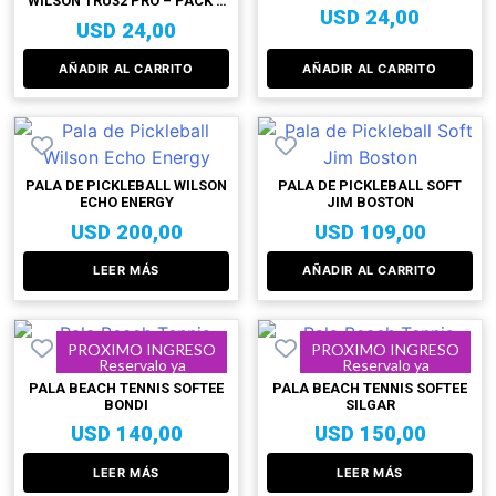
WILSON TRU32 PRO – PACK X
USD
24,00
2
USD
24,00
AÑADIR AL CARRITO
AÑADIR AL CARRITO
PALA DE PICKLEBALL WILSON
PALA DE PICKLEBALL SOFT
ECHO ENERGY
JIM BOSTON
USD
200,00
USD
109,00
LEER MÁS
AÑADIR AL CARRITO
PROXIMO INGRESO
PROXIMO INGRESO
Reservalo ya
Reservalo ya
PALA BEACH TENNIS SOFTEE
PALA BEACH TENNIS SOFTEE
BONDI
SILGAR
USD
140,00
USD
150,00
LEER MÁS
LEER MÁS