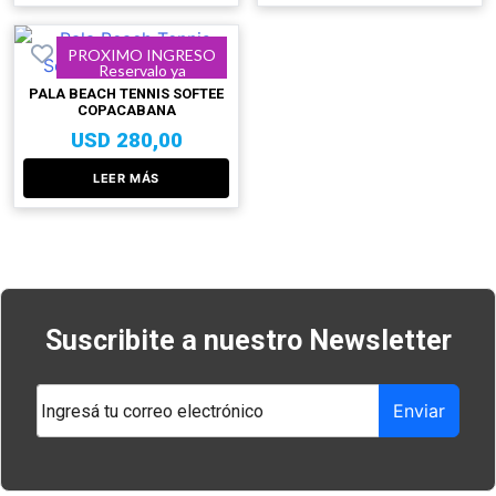
PROXIMO INGRESO
Reservalo ya
PALA BEACH TENNIS SOFTEE
COPACABANA
USD
280,00
LEER MÁS
Suscribite a nuestro Newsletter
Enviar