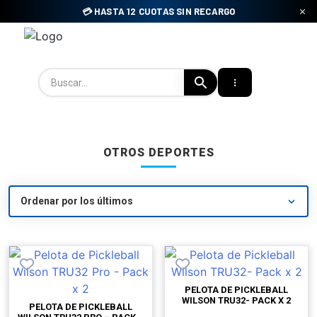
Skip
💳 HASTA 12 CUOTAS SIN RECARGO
to
content
Tienda Padel Uy
OTROS DEPORTES
PELOTA DE PICKLEBALL
WILSON TRU32- PACK X 2
PELOTA DE PICKLEBALL