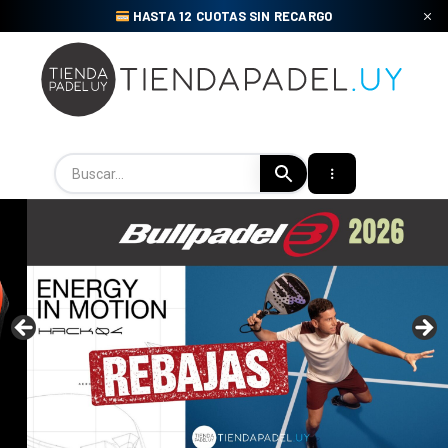
Skip
HASTA 12 CUOTAS SIN RECARGO
to
content
Tienda Padel Uy