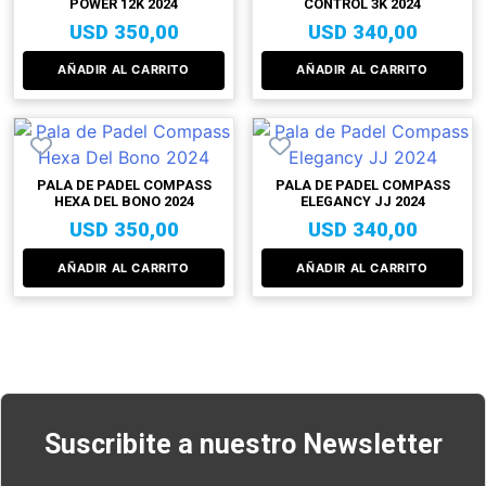
POWER 12K 2024
CONTROL 3K 2024
USD
350,00
USD
340,00
AÑADIR AL CARRITO
AÑADIR AL CARRITO
PALA DE PADEL COMPASS
PALA DE PADEL COMPASS
HEXA DEL BONO 2024
ELEGANCY JJ 2024
USD
350,00
USD
340,00
AÑADIR AL CARRITO
AÑADIR AL CARRITO
Suscribite a nuestro Newsletter