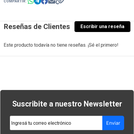
COMPARTIR:
Reseñas de Clientes
Escribir una reseña
Este producto todavía no tiene reseñas. ¡Sé el primero!
Navegación
de
entradas
Suscribite a nuestro Newsletter
Enviar