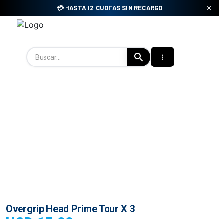
Skip
💳 HASTA 12 CUOTAS SIN RECARGO
to
content
Tienda Padel Uy
Overgrip Head Prime Tour X 3