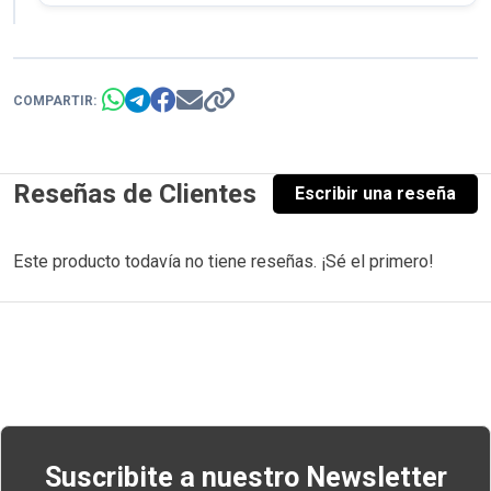
COMPARTIR:
Reseñas de Clientes
Escribir una reseña
Este producto todavía no tiene reseñas. ¡Sé el primero!
Navegación
de
entradas
Suscribite a nuestro Newsletter