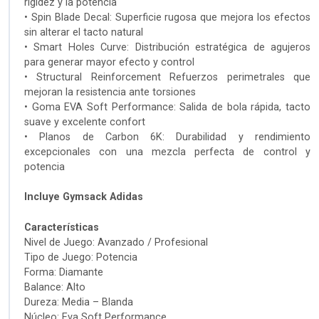
rigidez y la potencia
• Spin Blade Decal: Superficie rugosa que mejora los efectos
sin alterar el tacto natural
• Smart Holes Curve: Distribución estratégica de agujeros
para generar mayor efecto y control
• Structural Reinforcement Refuerzos perimetrales que
mejoran la resistencia ante torsiones
• Goma EVA Soft Performance: Salida de bola rápida, tacto
suave y excelente confort
• Planos de Carbon 6K: Durabilidad y rendimiento
excepcionales con una mezcla perfecta de control y
potencia
Incluye Gymsack Adidas
Características
Nivel de Juego: Avanzado / Profesional
Tipo de Juego: Potencia
Forma: Diamante
Balance: Alto
Dureza: Media – Blanda
Núcleo: Eva Soft Performance