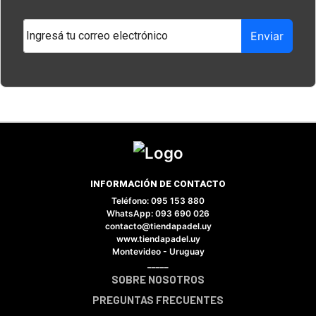
Enviar
INFORMACIÓN DE CONTACTO
Teléfono: 095 153 880
×
WhatsApp: 093 690 026
contacto@tiendapadel.uy
www.tiendapadel.uy
Montevideo - Uruguay
_____
SOBRE NOSOTROS
Tu carrito está vacío.
PREGUNTAS FRECUENTES
Agregá un producto y aparecerá acá