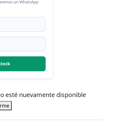
viaremos un WhatsApp
stock
ulo esté nuevamente disponible
irme