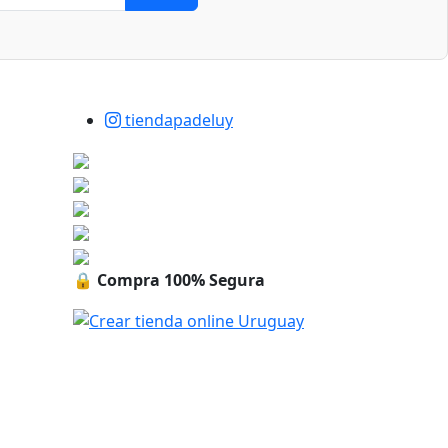
tiendapadeluy
🔒
Compra 100% Segura