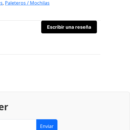
os
,
Paleteros / Mochilas
Escribir una reseña
er
Enviar