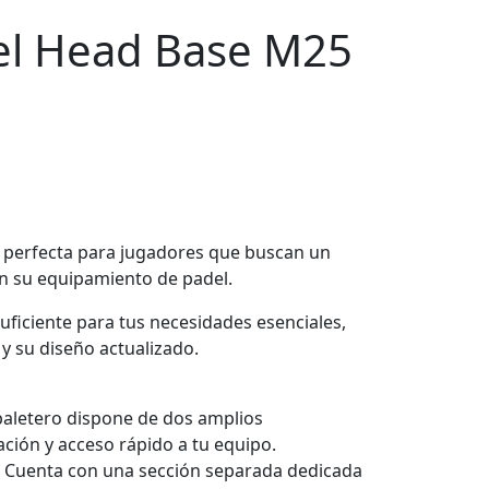
el Head Base M25
n perfecta para jugadores que buscan un
en su equipamiento de padel.
uficiente para tus necesidades esenciales,
y su diseño actualizado.
paletero dispone de dos amplios
ción y acceso rápido a tu equipo.
– Cuenta con una sección separada dedicada