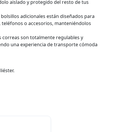
olo aislado y protegido del resto de tus
 bolsillos adicionales están diseñados para
, teléfonos o accesorios, manteniéndolos
s correas son totalmente regulables y
endo una experiencia de transporte cómoda
iéster.