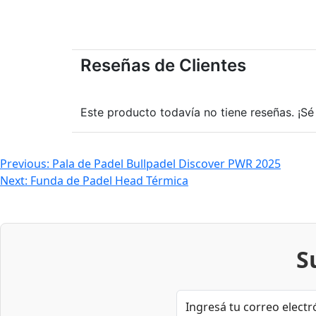
Reseñas de Clientes
Este producto todavía no tiene reseñas. ¡Sé 
Navegación
Previous:
Pala de Padel Bullpadel Discover PWR 2025
Next:
Funda de Padel Head Térmica
de
entradas
S