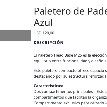
Paletero de Pad
Azul
USD
120,00
DESCRIPCIÓN
El Paletero Head Base M25 es la elecció
equilibrio entre funcionalidad y diseño 
Este paletero compacto ofrece espacio s
destacando por su estructura reforzada 
Características:
Dos compartimentos principales – Este 
compartimentos que facilitan la organiza
Compartimento exclusivo para calzado 