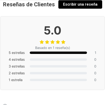
Reseñas de Clientes
Escribir una reseña
5.0
Basado en 1 reseña(s)
5 estrellas
1
4 estrellas
0
3 estrellas
0
2 estrellas
0
1 estrella
0