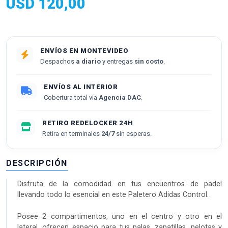
USD
120,00
ENVÍOS EN MONTEVIDEO
Despachos
a diario
y entregas
sin costo
.
ENVÍOS AL INTERIOR
Cobertura total vía
Agencia DAC
.
RETIRO REDELOCKER 24H
Retira en terminales
24/7
sin esperas.
DESCRIPCIÓN
Disfruta de la comodidad en tus encuentros de padel
llevando todo lo esencial en este Paletero Adidas Control.
Posee 2 compartimentos, uno en el centro y otro en el
lateral, ofrecen espacio para tus palas, zapatillas, pelotas y