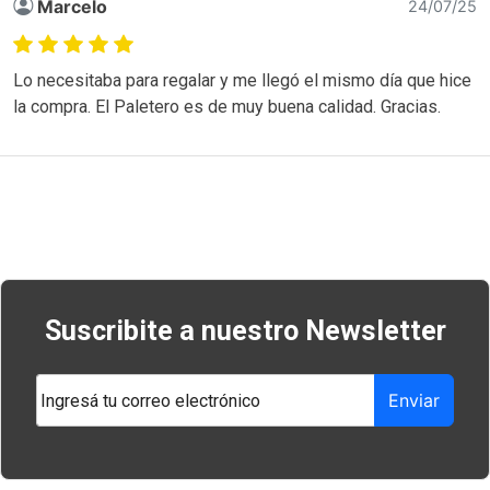
Marcelo
24/07/25
Lo necesitaba para regalar y me llegó el mismo día que hice
la compra. El Paletero es de muy buena calidad. Gracias.
Navegación
de
entradas
Suscribite a nuestro Newsletter
Enviar