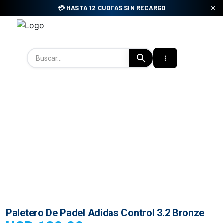
Skip
💳 HASTA 12 CUOTAS SIN RECARGO
to
content
Tienda Padel Uy
Paletero De Padel Adidas Control 3.2 Bronze