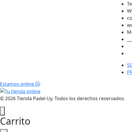
Te
Wh
co
w
Mo
__
S
P
Estamos online
© 2026 Tienda Padel Uy. Todos los derechos reservados.
Carrito