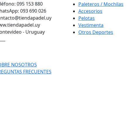
léfono: 095 153 880
Paleteros / Mochilas
atsApp: 093 690 026
Accesorios
ntacto@tiendapadel.uy
Pelotas
ww.tiendapadel.uy
Vestimenta
ntevideo - Uruguay
Otros Deportes
___
OBRE NOSOTROS
REGUNTAS FRECUENTES