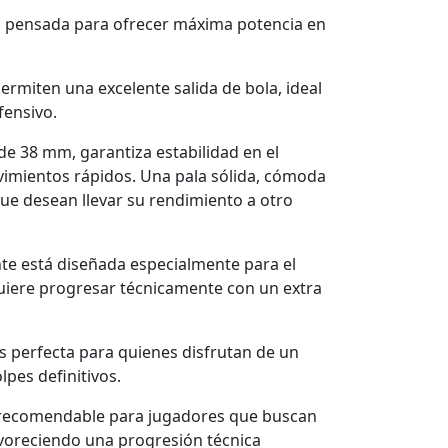
la pensada para ofrecer máxima potencia en
ermiten una excelente salida de bola, ideal
fensivo.
de 38 mm, garantiza estabilidad en el
vimientos rápidos. Una pala sólida, cómoda
que desean llevar su rendimiento a otro
te está diseñada especialmente para el
uiere progresar técnicamente con un extra
s perfecta para quienes disfrutan de un
lpes definitivos.
y recomendable para jugadores que buscan
avoreciendo una progresión técnica