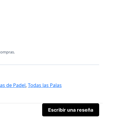
compras.
las de Padel
,
Todas las Palas
Escribir una reseña