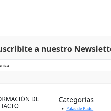
uscribite a nuestro Newslett
ORMACIÓN DE
Categorías
TACTO
Palas de Padel