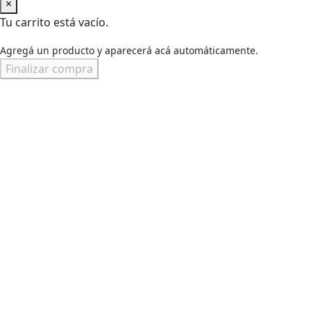
×
Tu carrito está vacío.
Agregá un producto y aparecerá acá automáticamente.
Finalizar compra