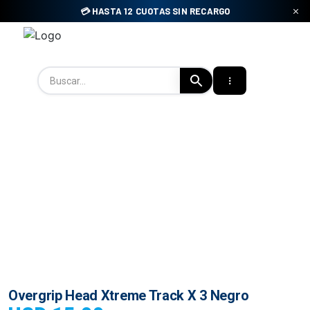
Skip
💳 HASTA 12 CUOTAS SIN RECARGO
to
content
Tienda Padel Uy
Overgrip Head Xtreme Track X 3 Negro