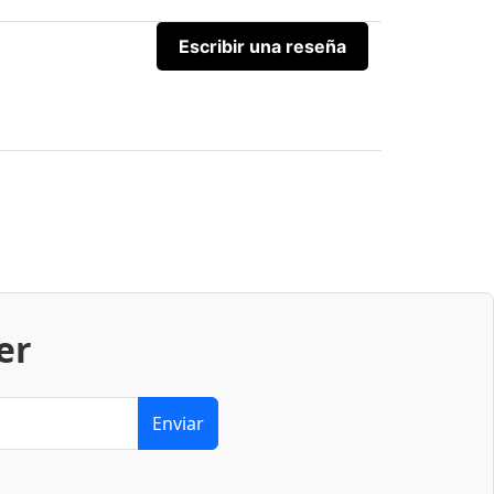
Escribir una reseña
er
Enviar