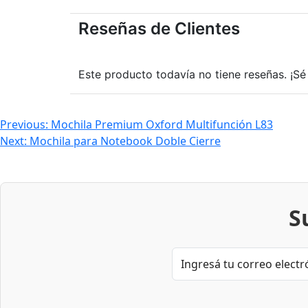
Reseñas de Clientes
Este producto todavía no tiene reseñas. ¡Sé 
Navegación
Previous:
Mochila Premium Oxford Multifunción L83
Next:
Mochila para Notebook Doble Cierre
de
entradas
S