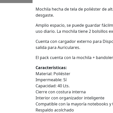
Mochila hecha de tela de poliéster de alta
desgaste.
Amplio espacio, se puede guardar fácilm
uso diario. La mochila tiene 2 bolsillos e
Cuenta con cargador externo para Dispos
salida para Auriculares.
El pack cuenta con la mochila + bandol
Características:
Material: Poliéster
Impermeable: Sí
Capacidad: 40 Lts.
Cierre con costura interna
Interior con organizador inteligente
Compatible con la mayoría notebooks y 
Respaldo acolchado