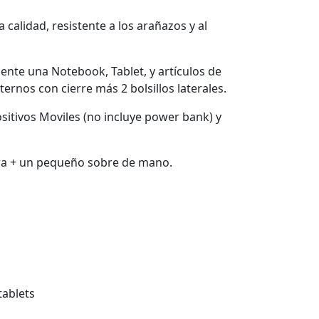
 calidad, resistente a los arañazos y al
ente una Notebook, Tablet, y artículos de
xternos con cierre más 2 bolsillos laterales.
itivos Moviles (no incluye power bank) y
era + un pequeño sobre de mano.
tablets