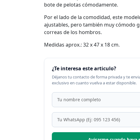
bote de pelotas cómodamente.
Por el lado de la comodidad, este modelo 
ajustables, pero también muy cómodo gra
correas de los hombros.
Medidas aprox.: 32 x 47 x 18 cm.
¿Te interesa este articulo?
Déjanos tu contacto de forma privada y te en
exclusivo en cuanto vuelva a estar disponible.
Avisarme cuando haya 