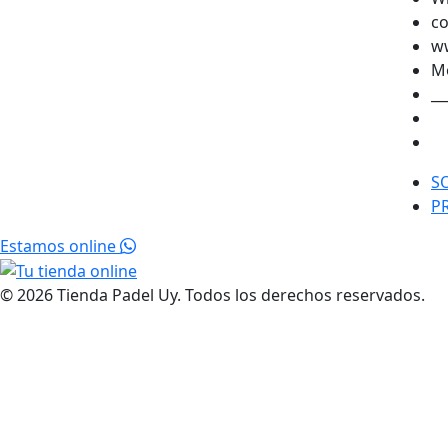
co
w
Mo
__
S
P
Estamos online
© 2026 Tienda Padel Uy. Todos los derechos reservados.