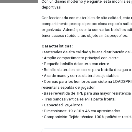
Con un diseño moderno y elegante, esta mochila es 
deportivas.
Confeccionada con materiales de alta calidad, esta 
compartimento principal proporciona espacio sufici
organizada. Además, cuenta con varios bolsillos adici
tener acceso rápido a tus objetos más pequeños.
Características:
• Materiales de alta calidad y buena distribución del
• Amplio compartimento principal con cierre.
• Pequeño bolsillo delantero con cierre.
• Bolsillos laterales sin cierre para botella de agua 
• Asa de mano y correas laterales ajustables.
• Correas para los hombros con sistema LOADSPRING
resienta la espalda del jugador.
• Base revestida de TPE para una mayor resistencia 
• Tres bandas verticales en la parte frontal.
• Capacidad: 26,4 litros
• Dimensiones: 19 x 30 x 46 cm aproximados.
• Composición: Tejido técnico 100% poliéster recicl