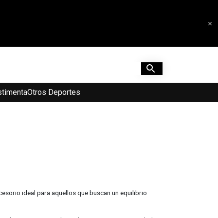
timenta
Otros Deportes
cesorio ideal para aquellos que buscan un equilibrio