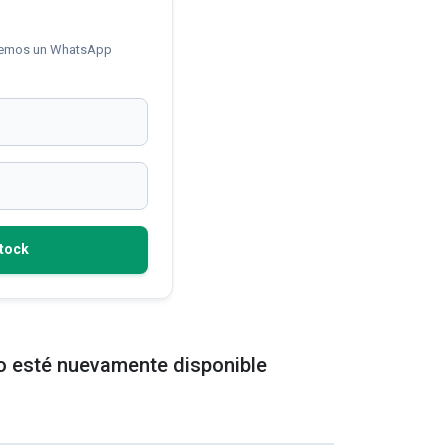
iaremos un WhatsApp
tock
ulo esté nuevamente disponible