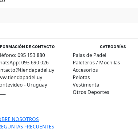
NFORMACIÓN DE CONTACTO
CATEGORÍAS
léfono: 095 153 880
Palas de Padel
atsApp: 093 690 026
Paleteros / Mochilas
ntacto@tiendapadel.uy
Accesorios
ww.tiendapadel.uy
Pelotas
ntevideo - Uruguay
Vestimenta
___
Otros Deportes
OBRE NOSOTROS
REGUNTAS FRECUENTES