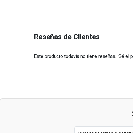
Reseñas de Clientes
Este producto todavía no tiene reseñas. ¡Sé el 
Navegación
de
entradas