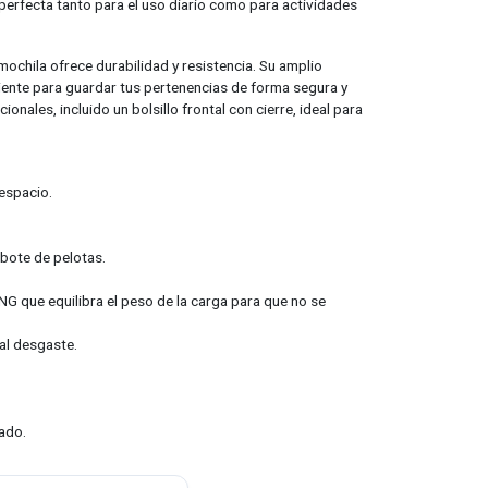
perfecta tanto para el uso diario como para actividades
mochila ofrece durabilidad y resistencia. Su amplio
ente para guardar tus pertenencias de forma segura y
onales, incluido un bolsillo frontal con cierre, ideal para
 espacio.
o bote de pelotas.
 que equilibra el peso de la carga para que no se
al desgaste.
ado.