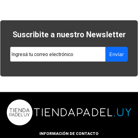
Navegación
de
entradas
Suscribite a nuestro Newsletter
Enviar
INFORMACIÓN DE CONTACTO