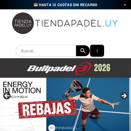
Skip
HASTA 12 CUOTAS SIN RECARGO
to
content
Tienda Padel Uy